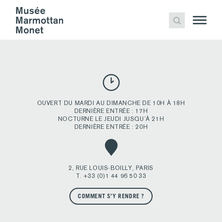
DIALOGUES INATTENDUS OPUS 2
Publié
anima
2 décembre 2020
3 décembre 2020
par
OUVERT DU MARDI AU DIMANCHE DE 10H À 18H
DERNIÈRE ENTRÉE : 17H
NOCTURNE LE JEUDI JUSQU’À 21H
DERNIÈRE ENTRÉE : 20H
2, RUE LOUIS-BOILLY, PARIS
T. +33 (0)1 44 96 50 33
COMMENT S’Y RENDRE ?