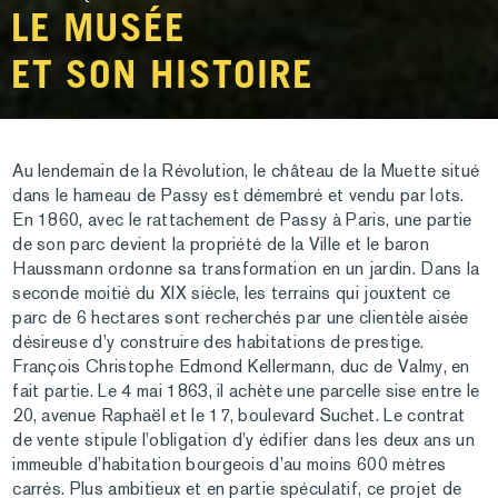
LE MUSÉE
ET SON HISTOIRE
Au lendemain de la Révolution, le château de la Muette situé
dans le hameau de Passy est démembré et vendu par lots.
En 1860, avec le rattachement de Passy à Paris, une partie
de son parc devient la propriété de la Ville et le baron
Haussmann ordonne sa transformation en un jardin. Dans la
seconde moitié du
XIX
siècle, les terrains qui jouxtent ce
parc de 6 hectares sont recherchés par une clientèle aisée
désireuse d’y construire des habitations de prestige.
François Christophe Edmond Kellermann, duc de Valmy, en
fait partie. Le 4 mai 1863, il achète une parcelle sise entre le
20, avenue Raphaël et le 17, boulevard Suchet. Le contrat
de vente stipule l’obligation d’y édifier dans les deux ans un
immeuble d’habitation bourgeois d’au moins 600 mètres
carrés. Plus ambitieux et en partie spéculatif, ce projet de