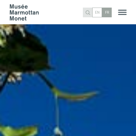
EN
FR