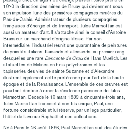
1870 la direction des mines de Bruay qui deviennent sous
son impulsion l’une des premières compagnies minières du
Pas-de-Calais. Administrateur de plusieurs compagnies
françaises d’énergie et de transport, Jules Marmottan est
aussi un amateur d’art. Il s’attache ainsi le conseil d’Antoine
Brasseur, un marchand d’origine lilloise. Par son
intermédiaire, l’industriel réunit une quarantaine de peintures
de primitifs italiens, flamands et allemands, au premier rang
desquelles une rare
Descente de Croix
de Hans Muelich. Les
statuettes de Malines en bois polychromes et les
tapisseries des vies de sainte Suzanne et d’Alexandre
illustrent également cette préférence pour l’art de la haute
époque et de la Renaissance. L’ensemble de ces œuvres est
pourtant destiné à orner la résidence parisienne de Jules
Marmottan. Décédé le 10 mars 1883 à cinquante-trois ans,
Jules Marmottan transmet à son fils unique, Paul, une
fortune considérable et lui réserve, par un legs particulier,
l’hôtel de l’avenue Raphaël et ses collections.
Né à Paris le 26 août 1856, Paul Marmottan suit des études