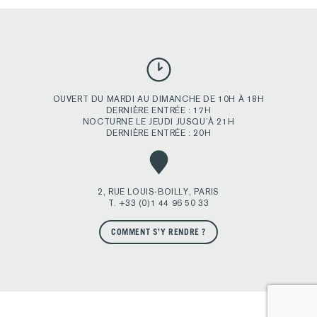
OUVERT DU MARDI AU DIMANCHE DE 10H À 18H
DERNIÈRE ENTRÉE : 17H
NOCTURNE LE JEUDI JUSQU’À 21H
DERNIÈRE ENTRÉE : 20H
2, RUE LOUIS-BOILLY, PARIS
T. +33 (0)1 44 96 50 33
COMMENT S’Y RENDRE ?