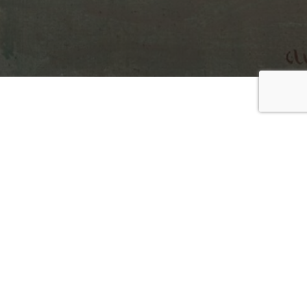
DATE(S)
14 février 2026 / 09h30
15 février 2026 / 09h30
21 février 2026 / 09h30
22 février 2026 / 09h30