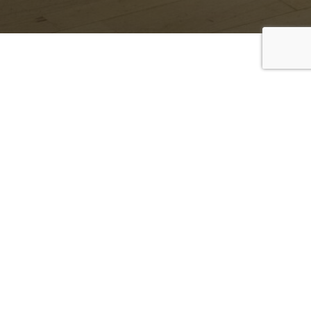
DATE(S)
22 juin 2024 / 15h00
23 juin 2024 / 15h00
TICKETS