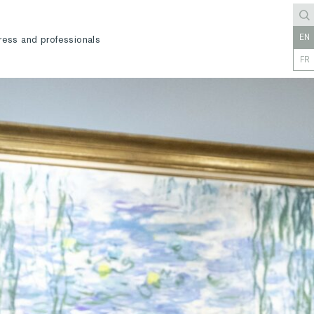
EN
ress and professionals
FR