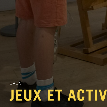
EVENT
JEUX ET ACTI